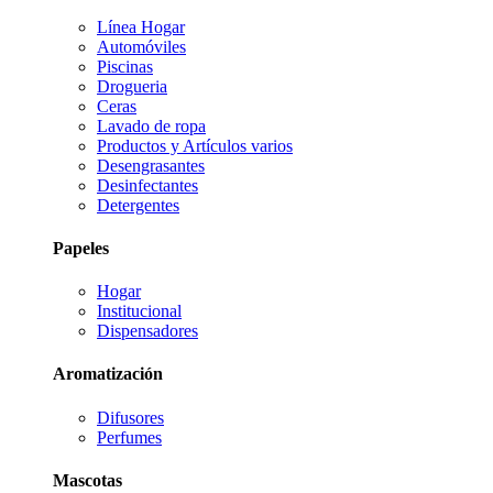
Línea Hogar
Automóviles
Piscinas
Drogueria
Ceras
Lavado de ropa
Productos y Artículos varios
Desengrasantes
Desinfectantes
Detergentes
Papeles
Hogar
Institucional
Dispensadores
Aromatización
Difusores
Perfumes
Mascotas