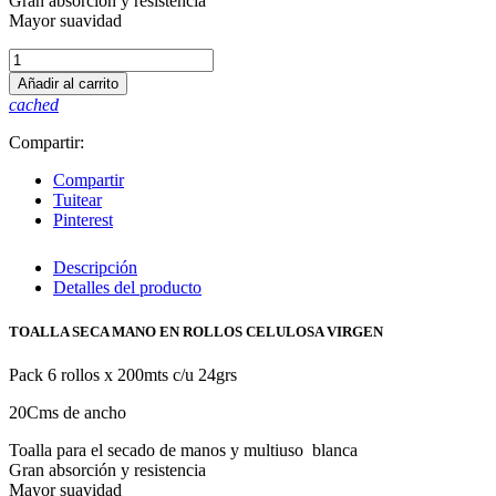
Gran absorción y resistencia
Mayor suavidad
Añadir al carrito
cached
Compartir:
Compartir
Tuitear
Pinterest
Descripción
Detalles del producto
TOALLA SECA MANO EN ROLLOS CELULOSA VIRGEN
Pack 6 rollos x 200mts c/u 24grs
20Cms de ancho
Toalla para el secado de manos y multiuso blanca
Gran absorción y resistencia
Mayor suavidad