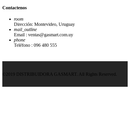
Contactenos
room
Dirección:
Montevideo, Uruguay
mail_outline
Email :
ventas@gasmart.com.uy
phone
Teléfono :
096 480 555
©2019 DISTRIBUIDORA GASMART. All Rights Reserved.