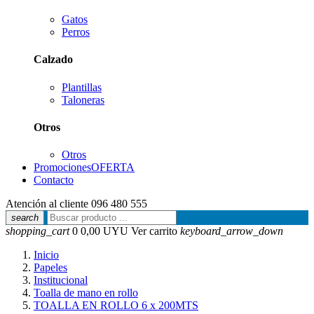
Gatos
Perros
Calzado
Plantillas
Taloneras
Otros
Otros
Promociones
OFERTA
Contacto
Atención al cliente
096 480 555
search
shopping_cart
0
0,00 UYU
Ver carrito
keyboard_arrow_down
Inicio
Papeles
Institucional
Toalla de mano en rollo
TOALLA EN ROLLO 6 x 200MTS