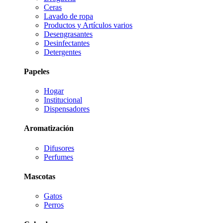
Ceras
Lavado de ropa
Productos y Artículos varios
Desengrasantes
Desinfectantes
Detergentes
Papeles
Hogar
Institucional
Dispensadores
Aromatización
Difusores
Perfumes
Mascotas
Gatos
Perros