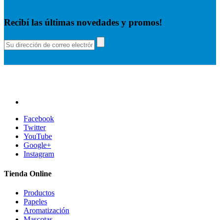
Recibí las últimas novedades y promos!
Facebook
Twitter
YouTube
Google+
Instagram
Tienda Online
Productos
Papeles
Aromatización
Mascotas