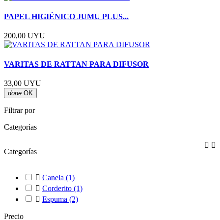
PAPEL HIGIÉNICO JUMU PLUS...
200,00 UYU
VARITAS DE RATTAN PARA DIFUSOR
33,00 UYU
done
OK
Filtrar por
Categorías


Categorías

Canela
(1)

Corderito
(1)

Espuma
(2)
Precio