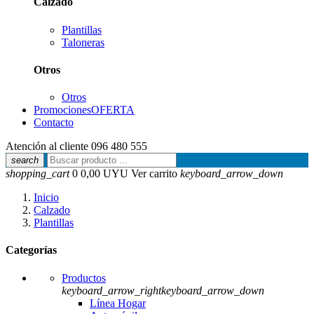
Calzado
Plantillas
Taloneras
Otros
Otros
Promociones
OFERTA
Contacto
Atención al cliente
096 480 555
search
shopping_cart
0
0,00 UYU
Ver carrito
keyboard_arrow_down
Inicio
Calzado
Plantillas
Categorías
Productos
keyboard_arrow_right
keyboard_arrow_down
Línea Hogar