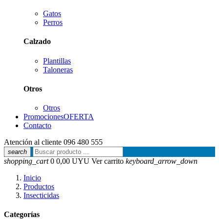
Gatos
Perros
Calzado
Plantillas
Taloneras
Otros
Otros
Promociones
OFERTA
Contacto
Atención al cliente
096 480 555
search
shopping_cart
0
0,00 UYU
Ver carrito
keyboard_arrow_down
Inicio
Productos
Insecticidas
Categorías