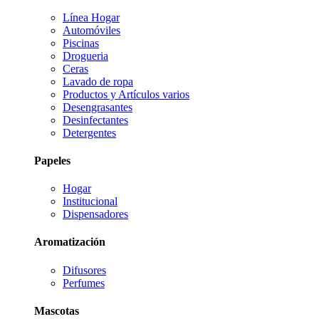
Línea Hogar
Automóviles
Piscinas
Drogueria
Ceras
Lavado de ropa
Productos y Artículos varios
Desengrasantes
Desinfectantes
Detergentes
Papeles
Hogar
Institucional
Dispensadores
Aromatización
Difusores
Perfumes
Mascotas