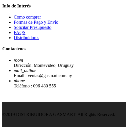
Info de Interés
Como comprar
Formas de Pago y Envío
Solicitar Presupuesto
FAQS
Distribuidores
Contactenos
room
Dirección:
Montevideo, Uruguay
mail_outline
Email :
ventas@gasmart.com.uy
phone
Teléfono :
096 480 555
©2019 DISTRIBUIDORA GASMART. All Rights Reserved.