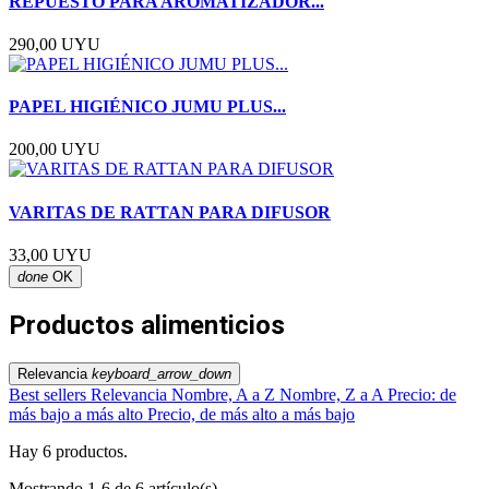
REPUESTO PARA AROMATIZADOR...
290,00 UYU
PAPEL HIGIÉNICO JUMU PLUS...
200,00 UYU
VARITAS DE RATTAN PARA DIFUSOR
33,00 UYU
done
OK
Productos alimenticios
Relevancia
keyboard_arrow_down
Best sellers
Relevancia
Nombre, A a Z
Nombre, Z a A
Precio: de
más bajo a más alto
Precio, de más alto a más bajo
Hay 6 productos.
Mostrando 1-6 de 6 artículo(s)