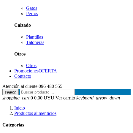
Gatos
Perros
Calzado
Plantillas
Taloneras
Otros
Otros
Promociones
OFERTA
Contacto
Atención al cliente
096 480 555
search
shopping_cart
0
0,00 UYU
Ver carrito
keyboard_arrow_down
Inicio
Productos alimenticios
Categorías