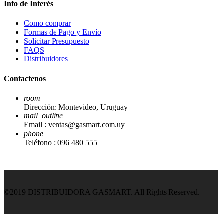
Info de Interés
Como comprar
Formas de Pago y Envío
Solicitar Presupuesto
FAQS
Distribuidores
Contactenos
room
Dirección:
Montevideo, Uruguay
mail_outline
Email :
ventas@gasmart.com.uy
phone
Teléfono :
096 480 555
©2019 DISTRIBUIDORA GASMART. All Rights Reserved.