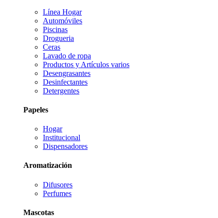
Línea Hogar
Automóviles
Piscinas
Drogueria
Ceras
Lavado de ropa
Productos y Artículos varios
Desengrasantes
Desinfectantes
Detergentes
Papeles
Hogar
Institucional
Dispensadores
Aromatización
Difusores
Perfumes
Mascotas