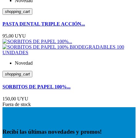
Novedad
shopping_cart
PASTA DENTAL TRIPLE ACCIÓN...
95,00 UYU
Novedad
shopping_cart
SORBITOS DE PAPEL 100%...
150,00 UYU
Fuera de stock
Recibí las últimas novedades y promos!